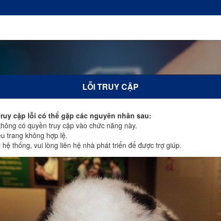
LỖI TRUY CẬP
truy cập lỗi có thể gặp các nguyên nhân sau:
ông có quyền truy cập vào chức năng này.
u trang không hợp lệ.
hệ thống, vui lòng liên hệ nhà phát triển để được trợ giúp.