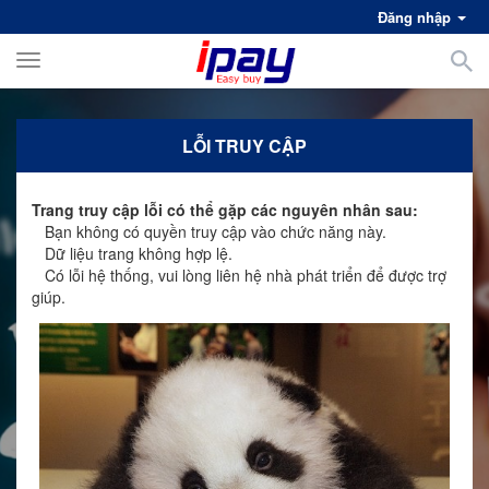
Đăng nhập
Toggle
navigation
LỖI TRUY CẬP
Trang truy cập lỗi có thể gặp các nguyên nhân sau:
Bạn không có quyền truy cập vào chức năng này.
Dữ liệu trang không hợp lệ.
Có lỗi hệ thống, vui lòng liên hệ nhà phát triển để được trợ
giúp.