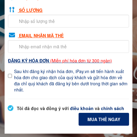
SỐ LƯỢNG
EMAIL NHẬN MÃ THẺ
ĐĂNG KÝ HÓA ĐƠN
(Miễn phí hóa đơn từ 300 ngàn)
Sau khi đăng ký nhận hóa đơn, iPay.vn sẽ tiến hành xuất
hóa đơn cho giao dịch của quý khách và gửi hóa đơn về
địa chỉ quý khách đã đăng ký bên dưới trong thời gian sớm
nhất.
Tôi đã đọc và đồng ý với
điều khoản
và
chính sách
MUA THẺ NGAY