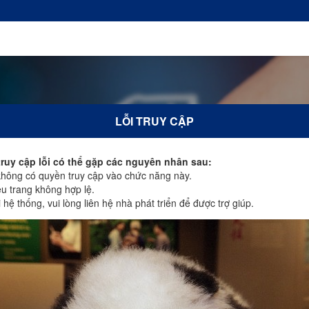
LỖI TRUY CẬP
truy cập lỗi có thể gặp các nguyên nhân sau:
ông có quyền truy cập vào chức năng này.
u trang không hợp lệ.
hệ thống, vui lòng liên hệ nhà phát triển để được trợ giúp.