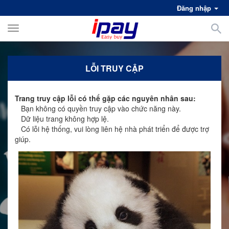
Đăng nhập
Toggle
navigation
LỖI TRUY CẬP
Trang truy cập lỗi có thể gặp các nguyên nhân sau:
Bạn không có quyền truy cập vào chức năng này.
Dữ liệu trang không hợp lệ.
Có lỗi hệ thống, vui lòng liên hệ nhà phát triển để được trợ
giúp.