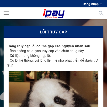
Đăng nhập
Toggle
navigation
LỖI TRUY CẬP
Trang truy cập lỗi có thể gặp các nguyên nhân sau:
Bạn không có quyền truy cập vào chức năng này.
Dữ liệu trang không hợp lệ.
Có lỗi hệ thống, vui lòng liên hệ nhà phát triển để được trợ
giúp.