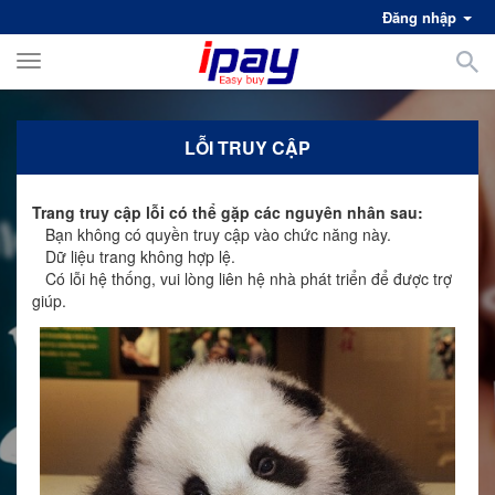
Đăng nhập
Toggle
navigation
LỖI TRUY CẬP
Trang truy cập lỗi có thể gặp các nguyên nhân sau:
Bạn không có quyền truy cập vào chức năng này.
Dữ liệu trang không hợp lệ.
Có lỗi hệ thống, vui lòng liên hệ nhà phát triển để được trợ
giúp.