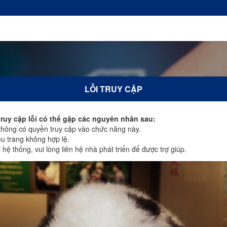
LỖI TRUY CẬP
truy cập lỗi có thể gặp các nguyên nhân sau:
ông có quyền truy cập vào chức năng này.
u trang không hợp lệ.
hệ thống, vui lòng liên hệ nhà phát triển để được trợ giúp.