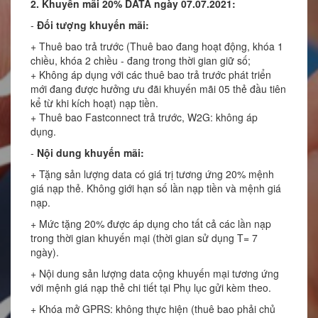
2. Khuyến mãi 20% DATA ngày 07.07.2021:
-
Đối tượng khuyến mãi:
+ Thuê bao trả trước (Thuê bao đang hoạt động, khóa 1
chiều, khóa 2 chiều - đang trong thời gian giữ số;
+ Không áp dụng với các thuê bao trả trước phát triển
mới đang được hưởng ưu đãi khuyến mãi 05 thẻ đầu tiên
kể từ khi kích hoạt) nạp tiền.
+ Thuê bao Fastconnect trả trước, W2G: không áp
dụng.
-
Nội dung khuyến mãi:
+ Tặng sản lượng data có giá trị tương ứng 20% mệnh
giá nạp thẻ. Không giới hạn số lần nạp tiền và mệnh giá
nạp.
+ Mức tặng 20% được áp dụng cho tất cả các lần nạp
trong thời gian khuyến mại (thời gian sử dụng T= 7
ngày).
+ Nội dung sản lượng data cộng khuyến mại tương ứng
với mệnh giá nạp thẻ chi tiết tại Phụ lục gửi kèm theo.
+ Khóa mở GPRS: không thực hiện (thuê bao phải chủ