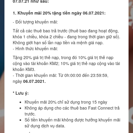
07.07.21 như sau:
1. Khuyến mãi 20% tặng tiền ngày 06.07.2021:
- Đối tượng khuyến mãi:
Tất cả các thuê bao trả trước (thuê bao đang hoạt động,
khóa 1 chiều, khóa 2 chiều - đang trong thời gian giữ số).
Không giới hạn số lần nạp tiền và mệnh giá nạp.
- Hình thức khuyến mãi:
Tặng 20% giá trị thẻ nạp, trong đó 10% giá trị thẻ nạp
cộng vào tài khoản KM2; 10% giá trị thẻ nạp cộng vào tài
khoản KM3.
- Thời gian khuyến mãi: Từ 0h:00:00 đến 23:59:59,
ngày
06.07.2021.
* Lưu ý:
Khuyến mãi 20% chỉ sử dụng trong 15 ngày
Không áp dụng cho các thuê bao Fast Connect trả
trước.
Số tiền khuyến mãi không được hưởng khuyến mãi
sử dụng dịch vụ data.