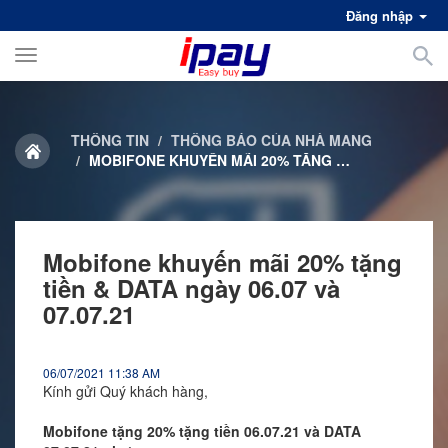
Đăng nhập
Toggle
navigation
THÔNG TIN
THÔNG BÁO CỦA NHÀ MẠNG
MOBIFONE KHUYẾN MÃI 20% TẶNG TIỀN & DATA NGÀY 06.07 VÀ 07.07.21
Mobifone khuyến mãi 20% tặng
tiền & DATA ngày 06.07 và
07.07.21
06/07/2021 11:38 AM
Kính gửi Quý khách hàng,
Mobifone tặng 20% tặng tiền 06.07.21 và DATA