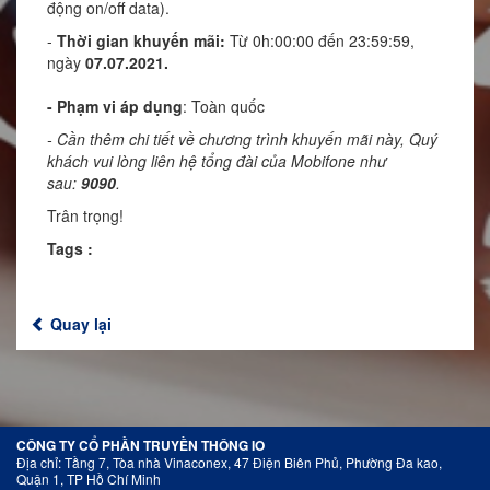
động on/off data).
-
Thời gian khuyến mãi:
Từ 0h:00:00 đến 23:59:59,
ngày
07.07.2021.
- Phạm vi áp dụng
: Toàn quốc
- Cần thêm chi tiết về chương trình khuyến mãi này, Quý
khách vui lòng liên hệ tổng đài của Mobifone như
sau:
9090
.
Trân trọng!
Tags :
Quay lại
CÔNG TY CỔ PHẦN TRUYỀN THÔNG IO
Địa chỉ: Tầng 7, Tòa nhà Vinaconex, 47 Điện Biên Phủ, Phường Đa kao,
Quận 1, TP Hồ Chí Minh