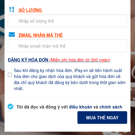
SỐ LƯỢNG
EMAIL NHẬN MÃ THẺ
ĐĂNG KÝ HÓA ĐƠN
(Miễn phí hóa đơn từ 300 ngàn)
Sau khi đăng ký nhận hóa đơn, iPay.vn sẽ tiến hành xuất
hóa đơn cho giao dịch của quý khách và gửi hóa đơn về
địa chỉ quý khách đã đăng ký bên dưới trong thời gian sớm
nhất.
Tôi đã đọc và đồng ý với
điều khoản
và
chính sách
MUA THẺ NGAY