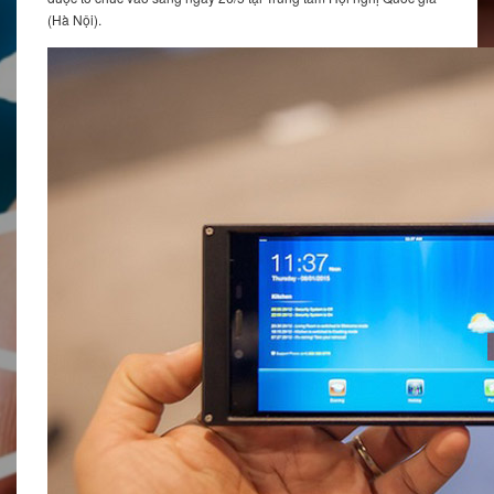
(Hà Nội).