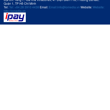
Quận 1, TP Hồ Chí Minh
Tel:
Tel: +84 28 3910 4438
Email:
Email:info@iomedia.vn
Website:
Website:
http://iomedia.vn