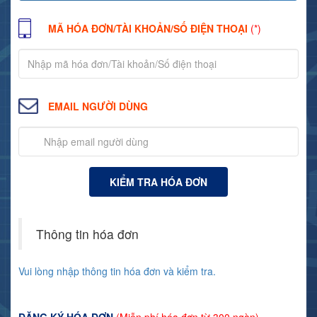
MÃ HÓA ĐƠN/TÀI KHOẢN/SỐ ĐIỆN THOẠI
(*)
EMAIL NGƯỜI DÙNG
KIỂM TRA HÓA ĐƠN
Thông tin hóa đơn
Vui lòng nhập thông tin hóa đơn và kiểm tra.