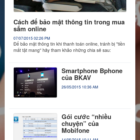
Cách để bảo mật thông tin trong mua
sắm online
07/07/2015 02:26 PM
Để bảo mật thông tin khi thanh toán online, tránh bị "tiền
mất tật mang" hãy tham khảo những chia sẽ sau:
Smartphone Bphone
của BKAV
26/05/2015 10:36 AM
Gói cước “nhiều
chuyện” của
Mobifone
14/05/2015 10:11 AM